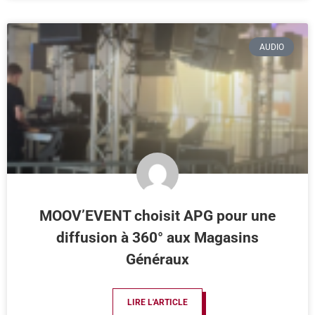
AUDIO
MOOV’EVENT choisit APG pour une
diffusion à 360° aux Magasins
Généraux
LIRE L'ARTICLE