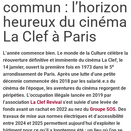
commun : l’horizon
heureux du cinéma
La Clef à Paris
L’année commence bien. Le monde de la Culture célèbre la
réouverture définitive et imminente du cinéma La Clef, le
e
14 janvier, ouvert la première fois en 1973 dans le 5
arrondissement de Paris. Après une lutte d’une petite
décennie commencée dès 2018 par les salarié.e.s du
cinéma de l’époque, les aventures du cinéma regorgent de
péripéties. L’occupation illégale lancée en 2019 par
l’association
La Clef Revival
s’est suivie d’une levée de
fonds avant un rachat en 2022 au nez du
Groupe SOS
. Des
travaux de mise aux normes électriques et d’accessibilité
entre 2024 et 2025 permettent aujourd
’
hui d’exploiter le
bâtiment pour ce qu’il a longtemps été : un lieu où l’on se