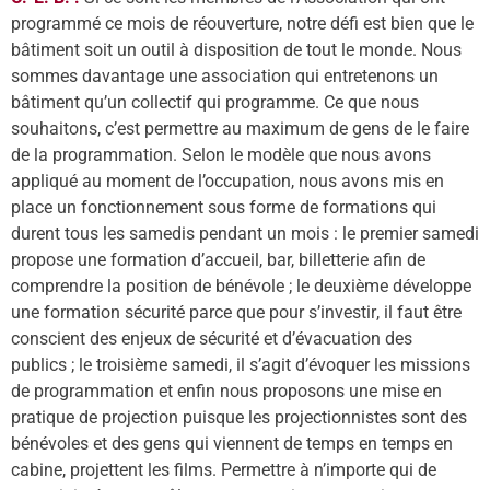
programmé ce mois de réouverture, notre défi est bien
que
le
bâ
timent
soit un outil à disposition de tout le monde. Nous
sommes davantage une association qui entretenons un
bâtiment qu’un collectif qui programme. Ce que nous
souhaitons, c’est permettre au maximum de gens de le faire
de la programmation. Selon le modèle que nous avons
appliqué au moment de l’occupation, nous avons mis en
place un fonctionnement sous forme de formations qui
durent tous les samedis pendant un mois : le premier samedi
propose une formation d’accueil, bar,
billetterie
afin de
comprendre la position de bénévole ; le deuxi
è
me développe
une formation sécurité parce que pour s’
investir
, il faut être
conscient des enjeux de sécurité et d’é
vacuation
des
publics ; le troisième samedi, il s’agit d’évoquer les missions
de programmation et enfin nous proposons une mise en
pratique de projection puisque les projectionnistes sont des
bénévoles et des gens qui viennent de temps en temps en
cabine, projettent les films. Permettre à n’importe qui de