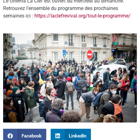
Le cinéma La Clef est ouvert du mercredi au dimanche.
Retrouvez l’ensemble du programme des prochaines
semaines ici :
https://laclefrevival.org/tout-le-programme/
Facebook
LinkedIn