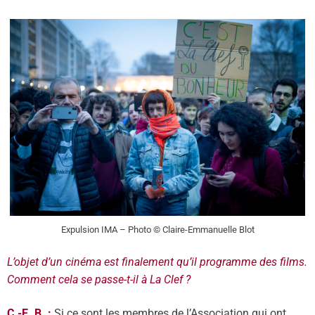
Expulsion IMA – Photo © Claire-Emmanuelle Blot
L’objet d’un cinéma est finalement qu’il programme des films.
Comment cela se passe-t-il à La Clef ?
C.-E. B. :
Si ce sont les membres de l’Association qui ont