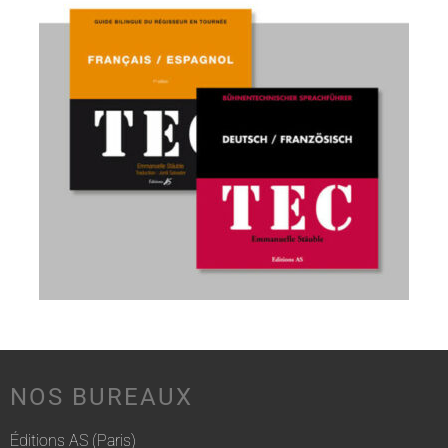
NOS BUREAUX
Éditions AS (Paris)