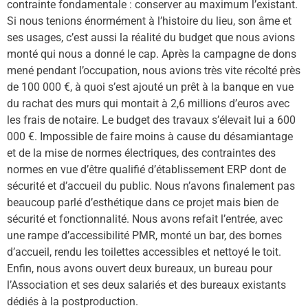
contrainte fondamentale : conserver au maximum l’
existant
.
Si nous tenions énormément à l’histoire du lieu, son âme et
ses usages, c’est aussi la réalité du budget que nous avions
monté qui nous a donné le cap. Après la campagne de dons
mené pendant l’occupation, nous avions très vite récolté près
de 100 000 €, à quoi s’est ajouté un prêt à la banque en vue
du rachat des murs qui montait à 2,6 millions d’euros avec
les frais de notaire. Le budget des travaux s’élevait lui a 600
000 €. Impossible de faire moins à cause du dé
samiantage
et de la mise de normes électriques, des contraintes des
normes en vue d’être qualifié d’établissement
ERP
dont de
sécurité
et
d’accueil du public. Nous n’avons finalement pas
beaucoup parlé d’
esth
étique dans ce projet mais bien de
sécurité et fonctionnalité. Nous avons refait l’entrée, avec
une rampe d’accessibilité PMR, monté un
bar,
des bornes
d’accueil, rendu les toilettes accessibles et nettoyé le toit.
Enfin, nous avons ouvert deux bureaux, un bureau pour
l’Association et ses deux salariés et des bureaux existants
dédiés à la postproduction.