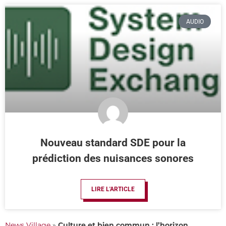
AUDIO
Nouveau standard SDE pour la
prédiction des nuisances sonores
LIRE L'ARTICLE
News Village
»
Culture et bien commun : l’horizon