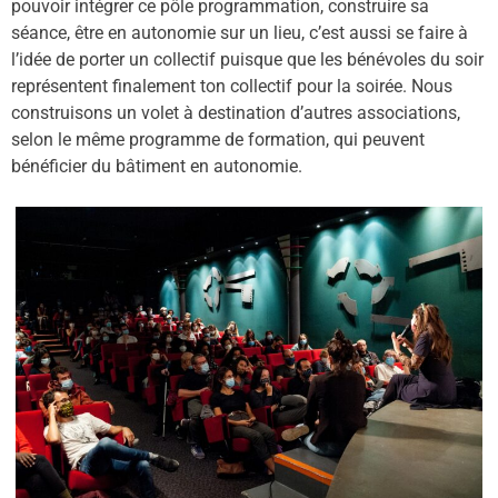
pouvoir intégrer ce pôle programmation, construire sa
séance, être en autonomie sur un lieu, c’est aussi se faire à
l’idée de porter un collectif puisque que les bénévoles du soir
représentent finalement ton collectif pour la soirée. Nous
construisons un volet à destination d’autres associations,
selon le même programme de formation, qui peuvent
bénéficier du bâtiment en autonomie.