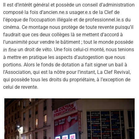
Il est d’intérêt général et possède un conseil d’administration
composé la fois d’ancien.ne.s usager.e.s de la Clef de
l’époque de l’occupation illégale et de professionnel
.
le
.
s du
cinéma. Ce montage nous protège de toute revente puisqu’il
faudrait que ces deux coll
è
ges là se mettent d’accord à
l’unanimit
é pour vendre le bâtiment ; tout le monde possède
un droit de vé
to.
Une fois celui-ci monté, nous tenions
in fine
à mettre en pratique les aspects d’
autogestion
que nous
portions. Alors le fonds de dotation a fait signer un bail à
l’Association, qui est la nôtre pour l’instant, La Clef Revival,
qui possède tous les droits du propriétaire, à l’exception de
celui de revente.