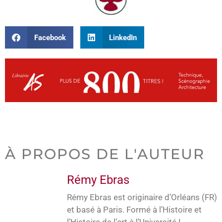
Facebook
LinkedIn
À PROPOS DE L'AUTEUR
Rémy Ebras
Rémy Ebras est originaire d’Orléans (FR)
et basé à Paris. Formé à l’Histoire et
l’Histoire de l’art à l’Université I