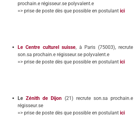
prochain
.
e régisseur
.
se
polyvalent.
e
=> prise de poste dès que possible
en postulant
ici
Le Centre culturel suisse
, à Paris (75003), recrute
son
.
sa prochain
.
e régisseur
.
se
polyvalent.
e
=> prise de poste dès que possible
en postulant
ici
Le
Zénith de Dijon
(21) recrute son
.
sa prochain
.
e
régisseur
.
se
=> prise de poste dès que possible
en postulant
ici