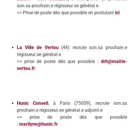
son
.
sa prochain
.
e régisseur
.
se général.
e
=> Prise de poste dès que possible en postulant
ici
La Ville de Vertou
(44)
recrute
son
.
sa prochain
.
e
régisseur
.
se général.
e
=> prise de poste dès que possible :
drh@mairie-
vertou.fr
Hunic Conseil
, à Paris (75009), recrute
son
.
sa
prochain
.
e régisseur
.
se général.
e
adjoint
.
e
=> prise de poste dès que possible
:
marilyne@hunic.fr