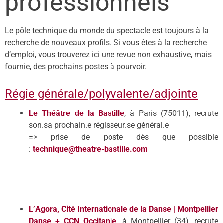
professionnels
Le pôle technique du monde du spectacle est toujours à la
recherche de nouveaux profils. Si vous êtes à la recherche
d’emploi, vous trouverez ici une revue non exhaustive, mais
fournie, des prochains postes à pourvoir.
Régie générale/polyvalente/adjointe
Le Théâtre de la Bastille
, à Paris (75011), recrute
son
.
sa prochain
.
e régisseur
.
se général.
e
=> prise de poste dès que possible
:
technique@theatre-bastille.com
L’
Agora, Cit
é Internationale de la Danse | Montpellier
Danse + CCN Occitanie
, à Montpellier (34), recrute