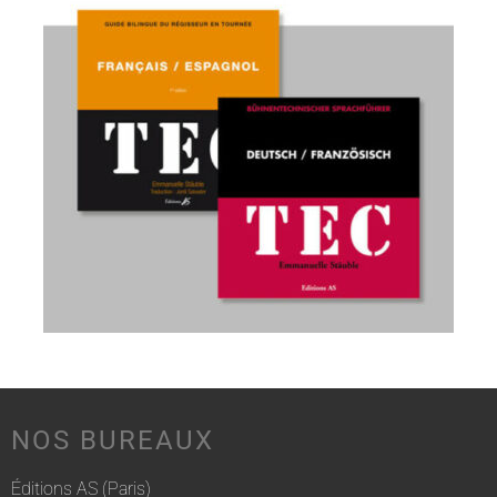
NOS BUREAUX
Éditions AS (Paris)