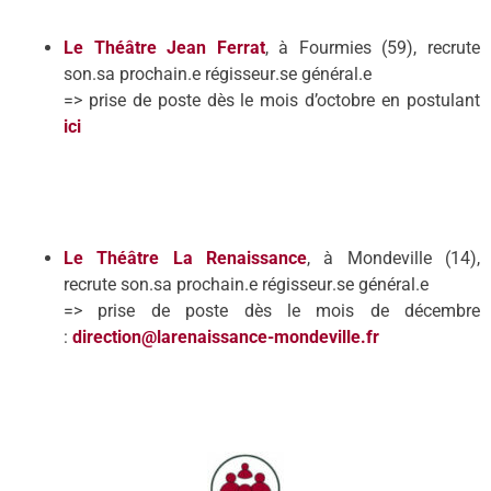
Le
Th
éâtre Jean Ferrat
, à Fourmies (59), recrute
son
.
sa prochain
.
e régisseur
.
se général.
e
=> prise de poste dès le mois d’octobre
en postulant
ici
Le Théâtre La Renaissance
, à Mondeville (14),
recrute
son
.
sa prochain
.
e régisseur
.
se général.
e
=> prise de poste dès le mois de décembre
:
direction@larenaissance-mondeville.fr