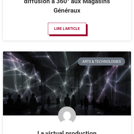
diffusion à 360° aux Magasins
Généraux
LIRE L'ARTICLE
ARTS & TECHNOLOGIES
La virtual production