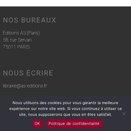
NOS BUREAUX
Éditions AS (Paris)
58, rue Servan
75011 PARIS
NOUS ÉCRIRE
librairie@as-editions.fr
Nous utilisons des cookies pour vous garantir la meilleure
NOUS APPELER
expérience sur notre site web. Si vous continuez à utiliser ce
site, nous supposerons que vous en êtes satisfait.
01 83 75 76 30
OK
Politique de confidentialité