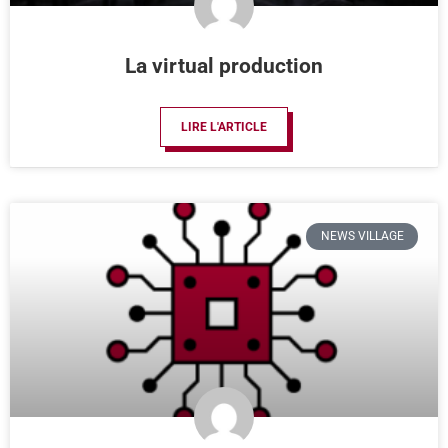
La virtual production
LIRE L'ARTICLE
NEWS VILLAGE