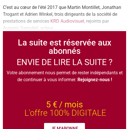
C’est au cœur de l’été 2017 que Martin Montillet, Jonathan
Trogant et Adrien Winkel, trois dirigeants de la société de
prestations de services
KRD Audiovisuel
, rejoints par
Aymeric Serradeil, acteur
La suite est réservée aux
abonnés
ENVIE DE LIRE LA SUITE ?
Votre abonnement nous permet de rester indépendants et
de continuer à vous informer.
Rejoignez-nous !
5 €
/ mois
L'offre 100% DIGITALE
JE M'ABONNE