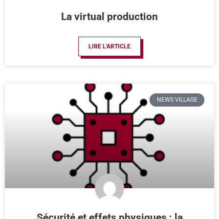
La virtual production
LIRE L'ARTICLE
NEWS VILLAGE
Sécurité et effets physiques : la