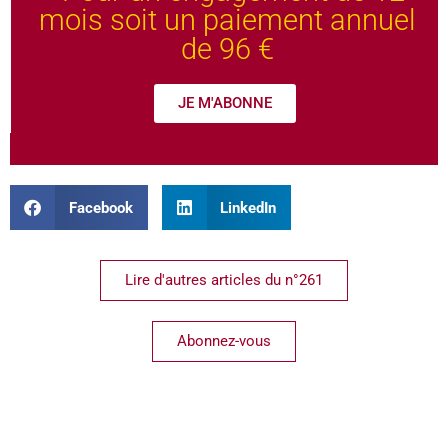
mois soit un paiement annuel
de 96 €
JE M'ABONNE
Facebook
LinkedIn
Lire d'autres articles du n°261
Abonnez-vous