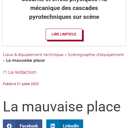
mécanique des cascades
pyrotechniques sur scène
LIRE L'ARTICLE
Lieux & équipement technique
»
Scénographie d'équipement
»
La mauvaise place
La redaction
Publié le
21 juillet 2025
La mauvaise place
Facebook
LinkedIn