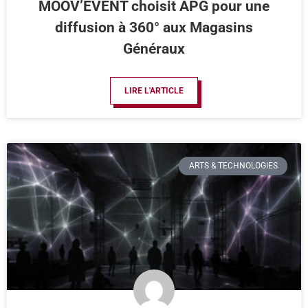
MOOV’EVENT choisit APG pour une
diffusion à 360° aux Magasins
Généraux
LIRE L'ARTICLE
ARTS & TECHNOLOGIES