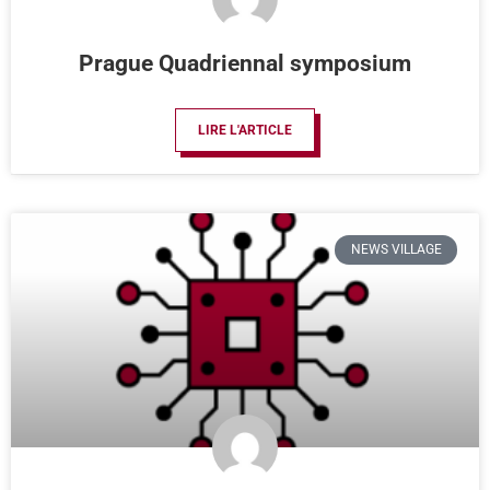
Prague Quadriennal symposium
LIRE L'ARTICLE
NEWS VILLAGE