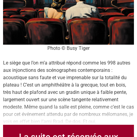
Photo © Busy Tiger
Le siège que l’on m’a attribué répond comme les 998 autres
aux injonctions des scénographes contemporains :
acoustique sans faute et vue imprenable sur la totalité du
plateau ! C’est un amphithéâtre à la grecque, tout en bois,
très haut de plafond avec un gradin unique à faible pente,
largement ouvert sur une scène tangente relativement
modeste. Même quand la salle est pleine, comme c’est le cas
pour cet événement attendu par de nombreux mélomanes, je
vois en effet bien l’ami Brad. De dos. Et oui,