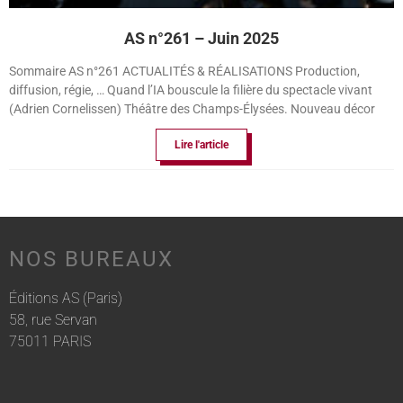
AS n°261 – Juin 2025
Sommaire AS n°261 ACTUALITÉS & RÉALISATIONS Production,
diffusion, régie, … Quand l’IA bouscule la filière du spectacle vivant
(Adrien Cornelissen) Théâtre des Champs-Élysées. Nouveau décor
Lire l'article
NOS BUREAUX
Éditions AS (Paris)
58, rue Servan
75011 PARIS