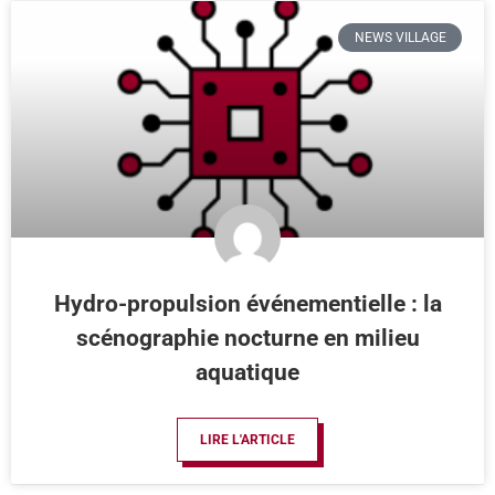
NEWS VILLAGE
Hydro-propulsion événementielle : la
scénographie nocturne en milieu
aquatique
LIRE L'ARTICLE