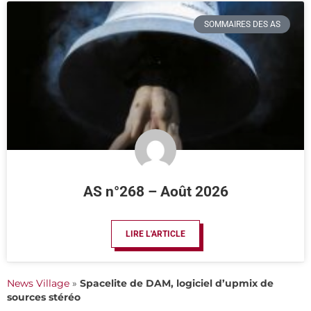
SOMMAIRES DES AS
AS n°268 – Août 2026
LIRE L'ARTICLE
News Village
»
Spacelite de DAM, logiciel d’upmix de
sources stéréo