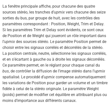
La fenêtre principale affiche, pour chacune des quatre
sources stéréo, les tranches d’
upmix
vers chacune des seize
sorties du bus, par groupe de huit, avec les contrôles des
paramètres correspondant : Position, Weight, Trim et Delay.
Si les paramètres Trim et Delay sont évidents, ce sont ceux
de Position et de Weight qui joueront un rôle important dans
l’
upmix
des sources stéréo. Le paramètre Position permet de
choisir entre les signaux corrélés et décorrélés de la stéréo.
La position centrale, neutre, sélectionne les signaux corrélés,
et en s’écartant à gauche ou à droite les signaux décorrélés.
Ce paramètre permet, en le réglant pour chaque canal du
bus
, de contrôler la diffusion de l’image stéréo dans l’u
pmix
spatialisé. Le procédé d’
upmix
compense automatiquement
les variations de Position pour garder un volume et un timbre
fidèle à celui de la stéréo originale. Le paramètre Weight
(poids) permet de modifier cet équilibre en attribuant plus ou
moins d’importance aux différents canaux.