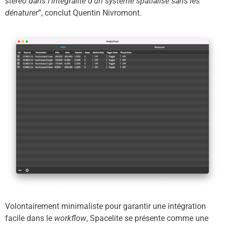
stéréo dans l’intégralité d’un système spatialisé sans les
dénaturer
”, conclut Quentin Nivromont.
Volontairement minimaliste pour garantir une intégration
facile dans le
workflow
, Spacelite se présente comme une