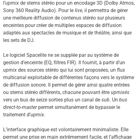
l’
upmix
de stems stéréo pour un encodage 3D (Dolby Atmos,
Sony 360 Reality Audio). Pour le
live
, il permettra de gérer
une meilleure diffusion de contenus stéréo sur plusieurs
enceintes pour créer de multiples espaces de diffusion
adaptés aux spectacles de musique et de théâtre, ainsi que
les sets de DJ.
Le logiciel Spacelite ne se supplée par au système de
gestion d’enceinte (EQ, filtres FIR). Il fournit, à partir d’un
upmix
des sources stéréo qui lui sont proposées, un flux
multicanal exploitable de différentes façons vers le système
de diffusion sonore. Il permet de gérer ainsi quatre entrées
ou stems stéréo différents, chacune pouvant être
upmixés
vers un bus de seize sorties plus un canal de
sub
. Un
bus
direct-to-master
permet simultanément de bypasser le
traitement d’
upmix
.
L’interface graphique est volontairement minimaliste. Elle
permet une prise en main extrêmement facile, et l’affichage