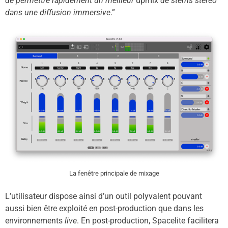
de permettre rapidement un meilleur
upmix
de stems stéréo
dans une diffusion immersive
.”
La fenêtre principale de mixage
L’utilisateur dispose ainsi d’un outil polyvalent pouvant
aussi bien être exploité en post-production que dans les
environnements
live
. En post-production, Spacelite facilitera