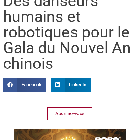
Des danseurs
humains et
robotiques pour le
Gala du Nouvel An
chinois
Facebook
LinkedIn
Abonnez-vous