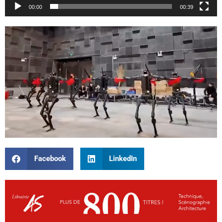
00:00
00:39
Facebook
LinkedIn