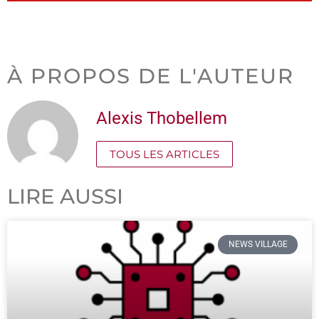
À PROPOS DE L'AUTEUR
Alexis Thobellem
TOUS LES ARTICLES
LIRE AUSSI
NEWS VILLAGE