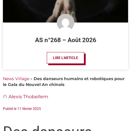
AS n°268 – Août 2026
LIRE L'ARTICLE
News Village
»
Des danseurs humains et robotiques pour
le Gala du Nouvel An chinois
Alexis Thobellem
Publié le
11 février 2025