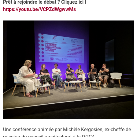
Prêt à rejoindre le débat ? Cliquez ici !
https://youtu.be/VCPZdWgwwMs
Une conférence animée par Michèle Kergosien, ex-cheffe de
mission du conseil architectural à la DGCA