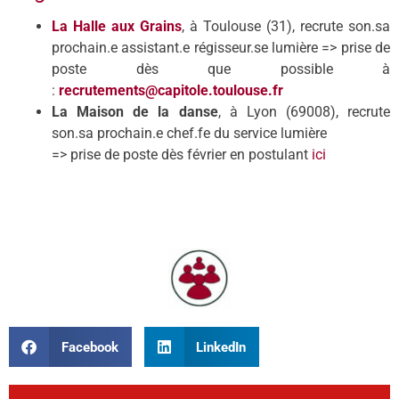
La Halle aux Grains
, à Toulouse (31), recrute son.sa
prochain.e assistant.e régisseur.se lumière => prise de
poste dès que possible à
:
recrutements@capitole.toulouse.fr
La Maison de la danse
, à Lyon (69008), recrute
son.sa prochain.e chef.fe du service lumière
=> prise de poste dès février en postulant
ici
Facebook
LinkedIn