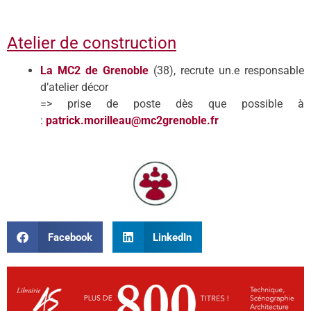
Atelier de construction
La MC2 de Grenoble
(38), recrute un.e responsable
d’atelier décor
=> prise de poste dès que possible à
:
patrick.morilleau@mc2grenoble.fr
Facebook
LinkedIn