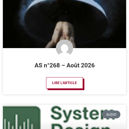
AS n°268 – Août 2026
LIRE L'ARTICLE
AUDIO