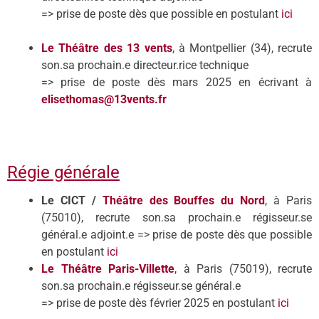
=> prise de poste dès que possible en postulant
ici
Le Théâtre des 13 vents
, à Montpellier (34), recrute
son.sa prochain.e directeur.rice technique
=> prise de poste dès mars 2025 en écrivant à
elisethomas@13vents.fr
Régie générale
Le CICT /
Théâtre des Bouffes du Nord
, à Paris
(75010), recrute son.sa prochain.e régisseur.se
général.e adjoint.e => prise de poste dès que possible
en postulant
ici
Le Théâtre Paris-Villette
, à Paris (75019), recrute
son.sa prochain.e régisseur.se général.e
=> prise de poste dès février 2025 en postulant
ici