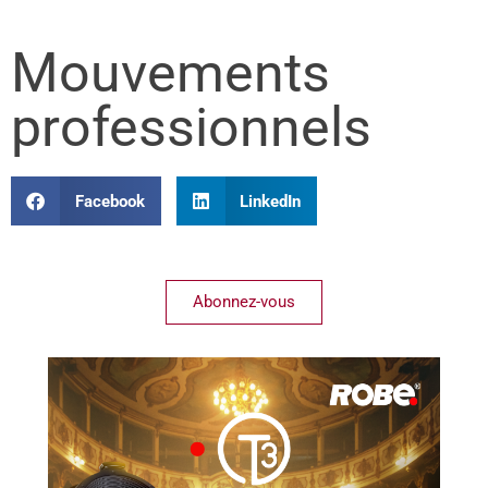
Mouvements
professionnels
Facebook
LinkedIn
Abonnez-vous