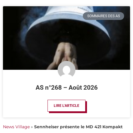
SOMMAIRES DES AS
AS n°268 – Août 2026
LIRE L'ARTICLE
News Village
»
Sennheiser présente le MD 421 Kompakt