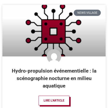
NEWS VILLAGE
Hydro-propulsion événementielle : la
scénographie nocturne en milieu
aquatique
LIRE L'ARTICLE