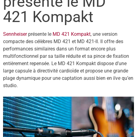
présente le MD
421 Kompakt
Sennheiser
présente le
MD 421 Kompakt
, une version
compacte des célèbres MD 421 et MD 421-II. Il offre des
performances similaires dans un format encore plus
multifonctionnel par sa taille réduite et sa pince de fixation
entièrement repensée. Le MD 421 Kompakt dispose d’une
large capsule à directivité cardioïde et propose une grande
plage dynamique pour une captation aussi bien en
live
qu’en
studio.