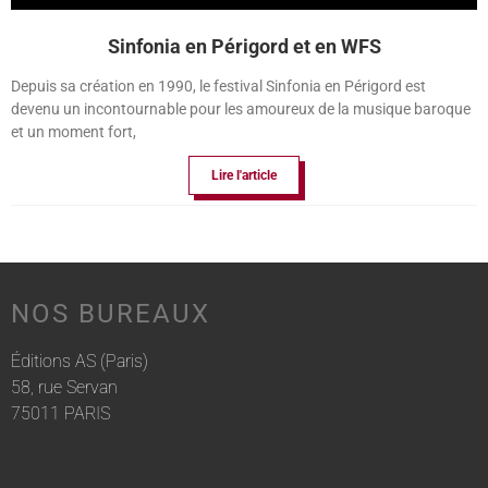
Sinfonia en Périgord et en WFS
Depuis sa création en 1990, le festival Sinfonia en Périgord est
devenu un incontournable pour les amoureux de la musique baroque
et un moment fort,
Lire l'article
NOS BUREAUX
Éditions AS (Paris)
58, rue Servan
75011 PARIS