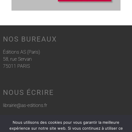
NOS BUREAUX
Éditions AS (Paris)
58, rue Servan
75011 PARIS
NOUS ÉCRIRE
librairie@as-editions.fr
Nous utilisons des cookies pour vous garantir la meilleure
NOUS APPELER
expérience sur notre site web. Si vous continuez à utiliser ce