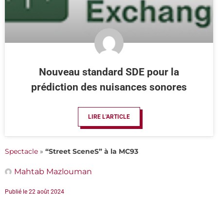
Nouveau standard SDE pour la
prédiction des nuisances sonores
LIRE L'ARTICLE
Spectacle
»
“Street SceneS” à la MC93
Mahtab Mazlouman
Publié le
22 août 2024