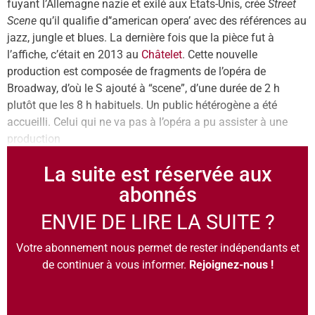
fuyant l’Allemagne nazie et exilé aux États-Unis, crée
Street
Scene
qu’il qualifie d’‘american opera’ avec des références au
jazz, jungle et blues. La dernière fois que la pièce fut à
l’affiche, c’était en 2013 au
Châtelet
. Cette nouvelle
production est composée de fragments de l’opéra de
Broadway, d’où le S ajouté à “scene”, d’une durée de 2 h
plutôt que les 8 h habituels. Un public hétérogène a été
accueilli. Celui qui ne va pas à l’opéra a pu assister à une
production
La suite est réservée aux
abonnés
ENVIE DE LIRE LA SUITE ?
Votre abonnement nous permet de rester indépendants et
de continuer à vous informer.
Rejoignez-nous !