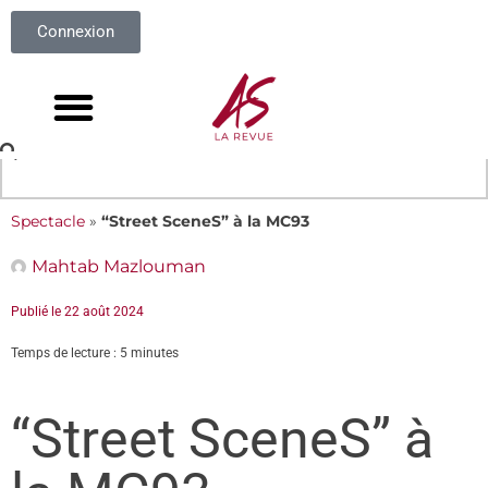
Connexion
Spectacle
»
“Street SceneS” à la MC93
Mahtab Mazlouman
Publié le
22 août 2024
Temps de lecture : 5 minutes
“Street SceneS” à