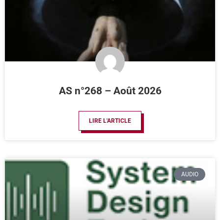
AS n°268 – Août 2026
LIRE L'ARTICLE
AUDIO