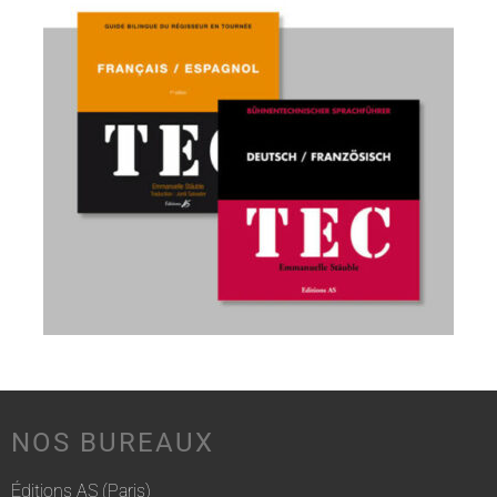
NOS BUREAUX
Éditions AS (Paris)