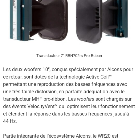
Transducteur 7” RBN702rs Pro-Ruban
Les deux woofers 10″, conçus spécialement par Alcons pour
ce retour, sont dotés de la technologie Active Coil™
permettant une reproduction des basses fréquences avec
une très faible distorsion, en parfaite adéquation avec le
transducteur MHF pro-ribbon. Les
woofers
sont chargés sur
des évents VelocityVent™ qui optimisent leur fonctionnement
et étendent la réponse dans les basses fréquences jusqu’à
44 Hz.
Partie intégrante de l’écosystème Alcons, le WR20 est