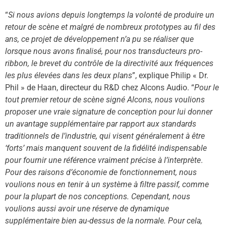
“
Si nous avions depuis longtemps la volonté de produire un
retour de scène et malgré de nombreux prototypes au fil des
ans, ce projet de développement n’a pu se réaliser que
lorsque nous avons finalisé, pour nos transducteurs pro-
ribbon, le brevet du contrôle de la directivité aux fréquences
les plus élevées dans les deux plans
”, explique Philip « Dr.
Phil » de Haan, directeur du R&D chez Alcons Audio. “
Pour le
tout premier retour de scène signé Alcons, nous voulions
proposer une vraie signature de conception pour lui donner
un avantage supplémentaire par rapport aux standards
traditionnels de l’industrie, qui visent généralement à être
‘forts’ mais manquent souvent de la fidélité indispensable
pour fournir une référence vraiment précise à l’interprète
.
Pour des raisons d’économie de fonctionnement, nous
voulions nous en tenir à un système à filtre passif, comme
pour la plupart de nos conceptions. Cependant, nous
voulions aussi avoir une réserve de dynamique
supplémentaire bien au-dessus de la normale. Pour cela,