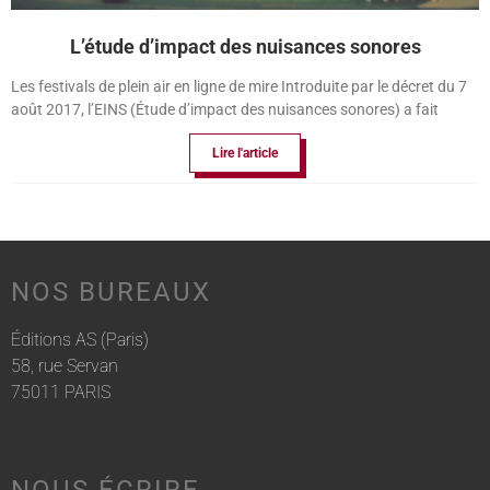
L’étude d’impact des nuisances sonores
Les festivals de plein air en ligne de mire Introduite par le décret du 7
août 2017, l’EINS (Étude d’impact des nuisances sonores) a fait
Lire l'article
NOS BUREAUX
Éditions AS (Paris)
58, rue Servan
75011 PARIS