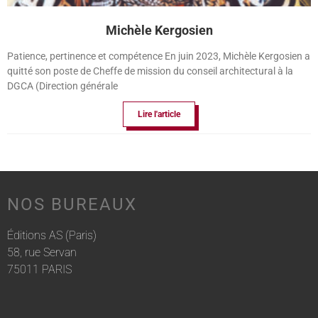
Michèle Kergosien
Patience, pertinence et compétence En juin 2023, Michèle Kergosien a
quitté son poste de Cheffe de mission du conseil architectural à la
DGCA (Direction générale
Lire l'article
NOS BUREAUX
Éditions AS (Paris)
58, rue Servan
75011 PARIS