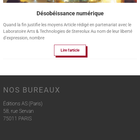
Désobéissance numérique
Quand la fin justifie les moyens Article rédigé en partenariat avec le
Laboratoire Arts & Technologies de Stereolux Au nom de leur liberté
d’expression, nombre
Lire l'article
NOS BUREAUX
Éditions AS (Paris)
58, rue Servan
75011 PARIS