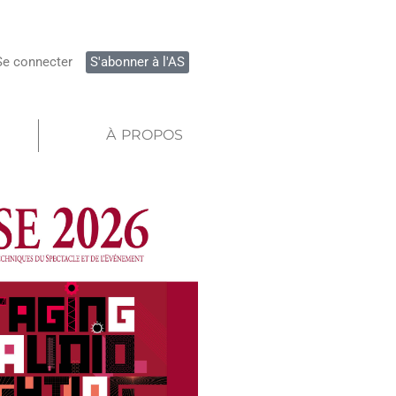
Se connecter
S'abonner à l'AS
À PROPOS