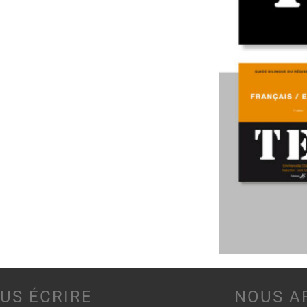
US ÉCRIRE
NOUS A