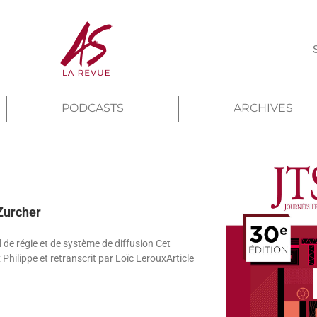
PODCASTS
ARCHIVES
Zurcher
l de régie et de système de diffusion Cet
x Philippe et retranscrit par Loïc LerouxArticle