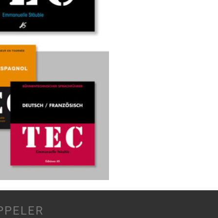
PPELER