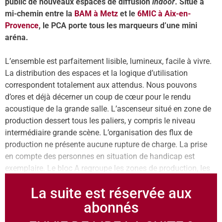
public de nouveaux espaces de diffusion
indoor
. Situé à
mi-chemin entre la
BAM à Metz
et le
6MIC à Aix-en-
Provence
, le PCA porte tous les marqueurs d’une mini
aréna.
L’ensemble est parfaitement lisible, lumineux, facile à vivre.
La distribution des espaces et la logique d’utilisation
correspondent totalement aux attendus. Nous pouvons
d’ores et déjà décerner un coup de cœur pour le rendu
acoustique de la grande salle. L’ascenseur situé en zone de
production dessert tous les paliers, y compris le niveau
intermédiaire grande scène. L’organisation des flux de
production ne présente aucune rupture de charge. La prise
en compte des personnes en situation de handicap est
exemplaire. Le bloc A regroupe les zones de production, les
La suite est réservée aux
abonnés