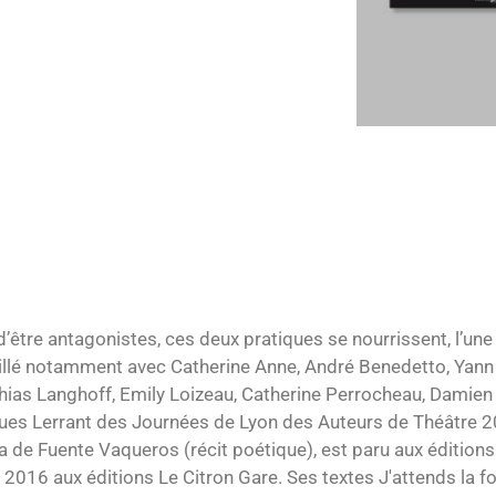
 d’être antagonistes, ces deux pratiques se nourrissent, l’un
aillé notamment avec Catherine Anne, André Benedetto, Yann
ias Langhoff, Emily Loizeau, Catherine Perrocheau, Damien
ues Lerrant des Journées de Lyon des Auteurs de Théâtre 20
a de Fuente Vaqueros (récit poétique), est paru aux éditions
n 2016 aux éditions Le Citron Gare. Ses textes J'attends la fo