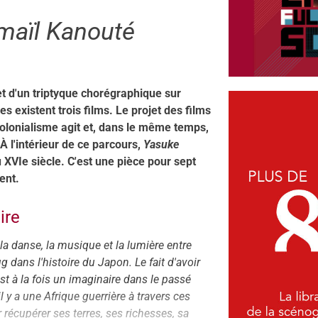
maïl Kanouté
t d'un triptyque chorégraphique sur
s existent trois films. Le projet des films
colonialisme agit et, dans le même temps,
À l'intérieur de ce parcours,
Yasuke
XVIe siècle. C'est une pièce pour sept
ent.
ire
 la danse, la musique et la lumière entre
g dans l'histoire du Japon. Le fait d'avoir
st à la fois un imaginaire dans le passé
il y a une Afrique guerrière à travers ces
récupérer ses terres, ses richesses, sa