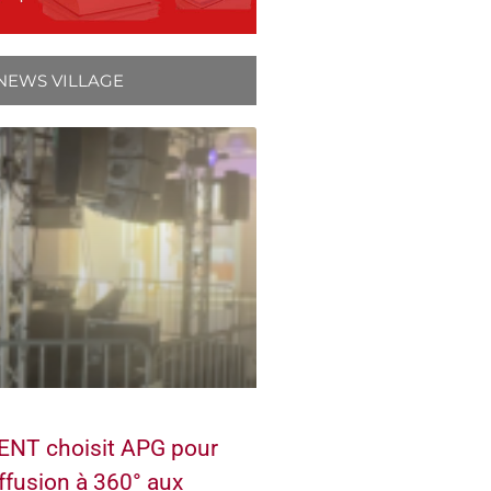
NEWS VILLAGE
NT choisit APG pour
ffusion à 360° aux