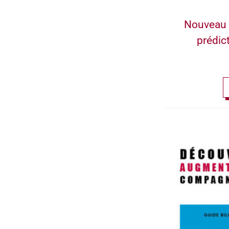
Nouveau 
prédic