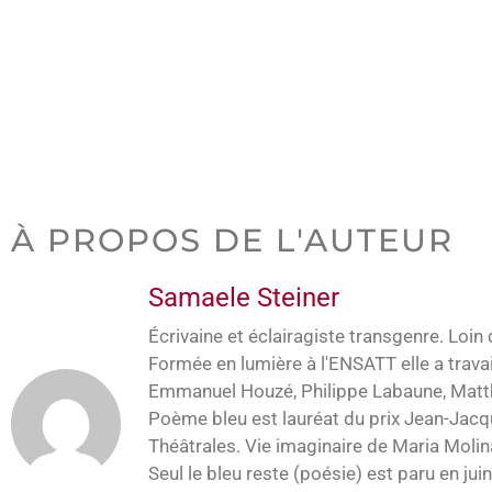
À PROPOS DE L'AUTEUR
Samaele Steiner
Écrivaine et éclairagiste transgenre. Loin
Formée en lumière à l'ENSATT elle a trav
Emmanuel Houzé, Philippe Labaune, Matth
Poème bleu est lauréat du prix Jean-Jacq
Théâtrales. Vie imaginaire de Maria Molin
Seul le bleu reste (poésie) est paru en jui