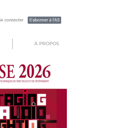
Se connecter
S'abonner à l'AS
À PROPOS