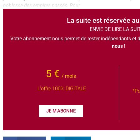
noblesse des empires passés. Pour
La suite est réservée a
ENVIE DE LIRE LA SUI
Votre abonnement nous permet de rester indépendants et d
nous !
5 €
/ mois
L'offre 100% DIGITALE
*Po
JE M'ABONNE