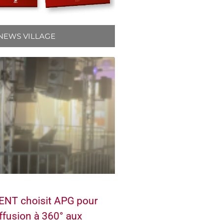
NEWS VILLAGE
NT choisit APG pour
ffusion à 360° aux