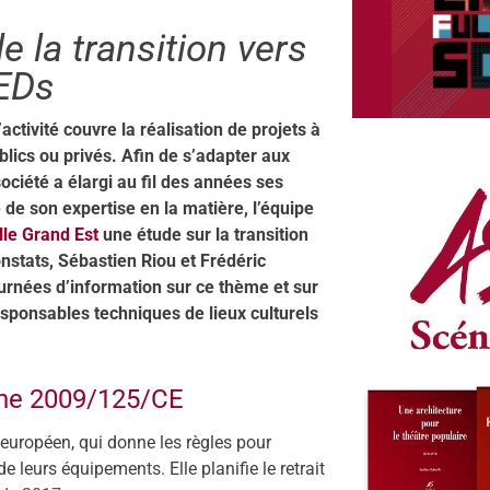
 la transition vers
LEDs
tivité couvre la réalisation de projets à
lics ou privés. Afin de s’adapter aux
ociété a élargi au fil des années ses
de son expertise en la matière, l’équipe
lle Grand Est
une étude sur la transition
onstats, Sébastien Riou et Frédéric
ournées d’information sur ce thème et sur
responsables techniques de lieux culturels
nne 2009/125/CE
 européen, qui donne les règles pour
 leurs équipements. Elle planifie le retrait