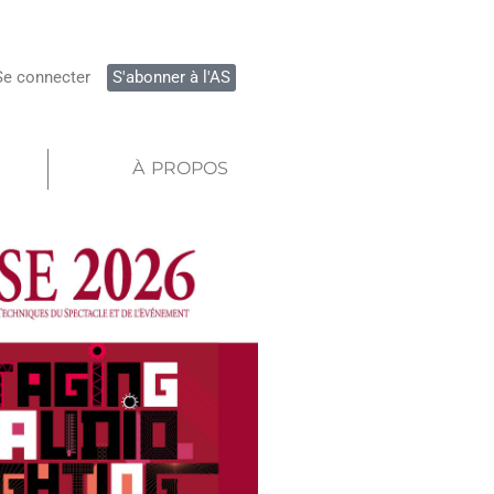
Se connecter
S'abonner à l'AS
À PROPOS