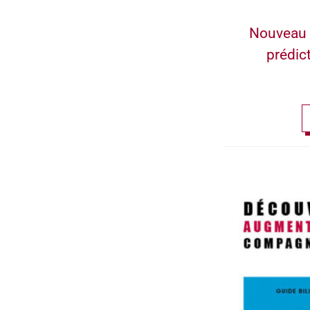
Nouveau 
prédic