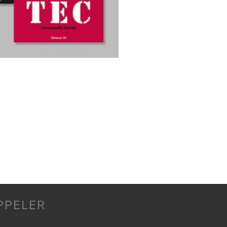
PPELER