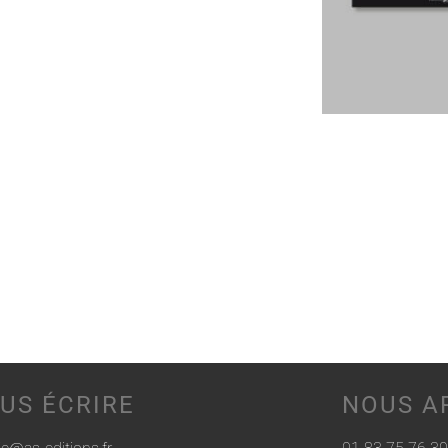
US ÉCRIRE
NOUS A