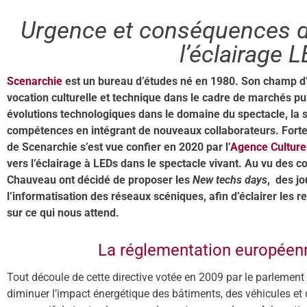
Urgence et conséquences de
l’éclairage 
Scenarchie
est un bureau d’études né en 1980. Son champ d’ac
vocation culturelle et technique dans le cadre de marchés pub
évolutions technologiques dans le domaine du spectacle, la s
compétences en intégrant de nouveaux collaborateurs. Forte 
de Scenarchie s’est vue confier en 2020 par l’
Agence Culture
vers l’éclairage à LEDs dans le spectacle vivant. Au vu des c
Chauveau ont décidé de proposer les
New techs days
, des j
l’informatisation des réseaux scéniques, afin d’éclairer les 
sur ce qui nous attend.
La réglementation europée
Tout découle de cette directive votée en 2009 par le parlement
diminuer l’impact énergétique des bâtiments, des véhicules et de