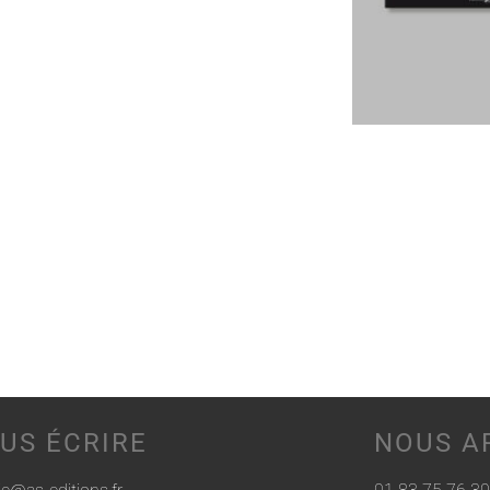
US ÉCRIRE
NOUS A