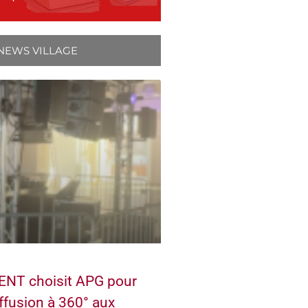
NEWS VILLAGE
NT choisit APG pour
ffusion à 360° aux