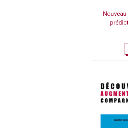
Nouveau 
prédic