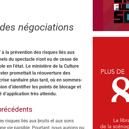
t des négociations
 à la prévention des risques liés aux
nnels du spectacle n’ont eu de cesse de
e en l’état. Le ministère de la Culture
ster promettait la réouverture des
crise sanitaire plus tard, où en sommes-
on d’identifier les points de blocage et
é d’application très attendu.
précédents
s risques liés aux bruits et aux sons
 une vie paisible. Pourtant, nous aurions pu