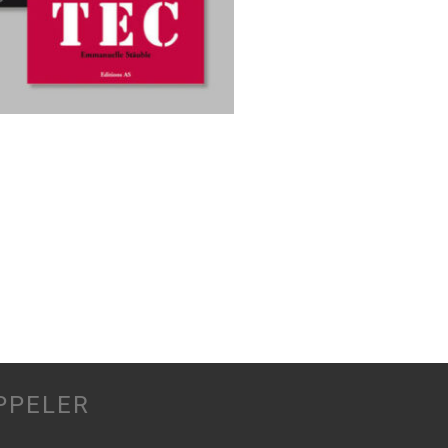
PPELER