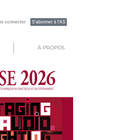
Se connecter
S'abonner à l'AS
À PROPOS