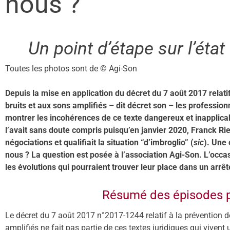
nous ?
Un point d’étape sur l’éta
Toutes les photos sont de © Agi-Son
Depuis la mise en application du décret du 7 août 2017 relatif
bruits et aux sons amplifiés – dit décret son – les professio
montrer les incohérences de ce texte dangereux et inapplicabl
l’avait sans doute compris puisqu’en janvier 2020, Franck Rie
négociations et qualifiait la situation “d’imbroglio” (
sic
). Une 
nous ? La question est posée à l’association Agi-Son. L’occasi
les évolutions qui pourraient trouver leur place dans un arrêt
Résumé des épisodes 
Le décret du 7 août 2017 n°2017-1244 relatif à la prévention de
amplifiés ne fait pas partie de ces textes juridiques qui vivent