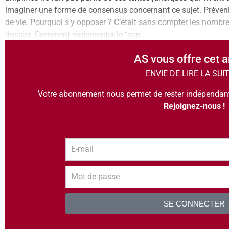
imaginer une forme de consensus concernant ce sujet. Prévenir 
de vie. Pourquoi s’y opposer ? C’était sans compter les nombre
dossier. Comment règlementer le “son
AS vous offre cet a
ENVIE DE LIRE LA SUI
Votre abonnement nous permet de rester indépendants
Rejoignez-nous !
SE CONNECTER
S’inscrire