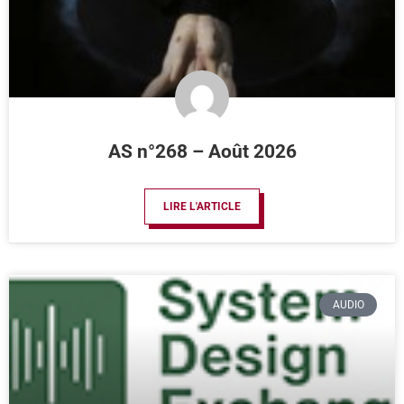
AS n°268 – Août 2026
LIRE L'ARTICLE
AUDIO