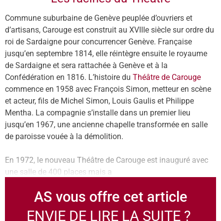
Commune suburbaine de Genève peuplée d’ouvriers et
d’artisans, Carouge est construit au XVIIIe siècle sur ordre du
roi de Sardaigne pour concurrencer Genève. Française
jusqu’en septembre 1814, elle réintègre ensuite le royaume
de Sardaigne et sera rattachée à Genève et à la
Confédération en 1816. L’histoire du
Théâtre de Carouge
commence en 1958 avec François Simon, metteur en scène
et acteur, fils de Michel Simon, Louis Gaulis et Philippe
Mentha. La compagnie s’installe dans un premier lieu
jusqu’en 1967, une ancienne chapelle transformée en salle
de paroisse vouée à la démolition.
En 1972, le nouveau Théâtre de Carouge est inauguré avec
une salle de 400 places mais a
AS vous offre cet article
ENVIE DE LIRE LA SUITE ?