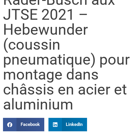
JTSE 2021 –
Hebewunder
(coussin
pneumatique) pour
montage dans
châssis en acier et
aluminium
Facebook
LinkedIn