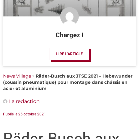
Chargez !
LIRE L'ARTICLE
News Village
»
Räder-Busch aux JTSE 2021 – Hebewunder
(coussin pneumatique) pour montage dans châssis en
acier et aluminium
La redaction
Publié le
25 octobre 2021
Räder-Busch aux