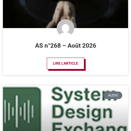
AS n°268 – Août 2026
LIRE L'ARTICLE
AUDIO