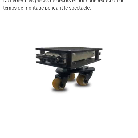
facilement les pièces de décors et pour une réduction du
temps de montage pendant le spectacle.