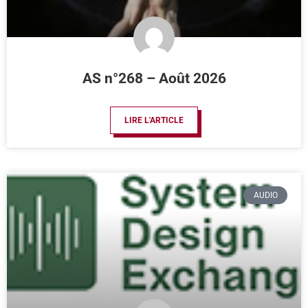
AS n°268 – Août 2026
LIRE L'ARTICLE
AUDIO