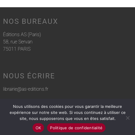
NOS BUREAUX
Éditions AS (Paris)
58, rue Servan
75011 PARIS
NOUS ÉCRIRE
librairie@as-editions.fr
Nous utilisons des cookies pour vous garantir la meilleure
NOUS APPELER
expérience sur notre site web. Si vous continuez à utiliser ce
site, nous supposerons que vous en êtes satisfait.
01 83 75 76 30
OK
Politique de confidentialité