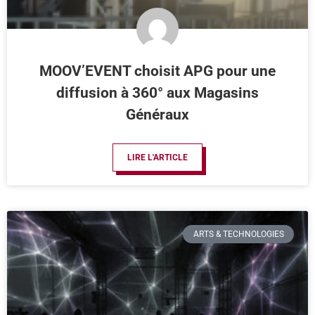
MOOV’EVENT choisit APG pour une
diffusion à 360° aux Magasins
Généraux
LIRE L'ARTICLE
ARTS & TECHNOLOGIES