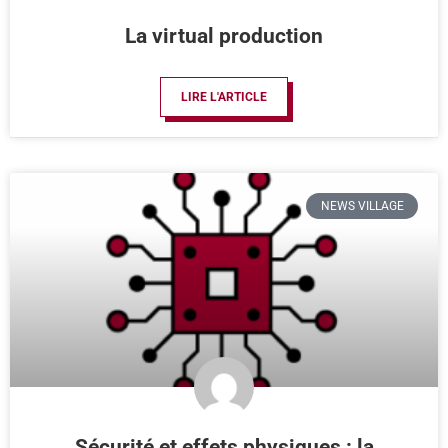
La virtual production
LIRE L'ARTICLE
NEWS VILLAGE
Sécurité et effets physiques : la