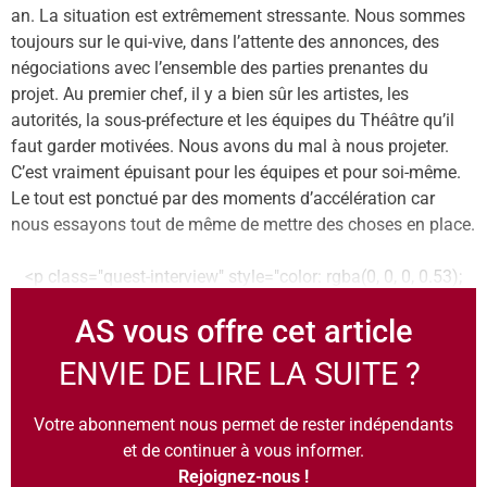
an. La situation est extrêmement stressante. Nous sommes
toujours sur le qui-vive, dans l’attente des annonces, des
négociations avec l’ensemble des parties prenantes du
projet. Au premier chef, il y a bien sûr les artistes, les
autorités, la sous-préfecture et les équipes du Théâtre qu’il
faut garder motivées. Nous avons du mal à nous projeter.
C’est vraiment épuisant pour les équipes et pour soi-même.
Le tout est ponctué par des moments d’accélération car
nous essayons tout de même de mettre des choses en place.
<p class="quest-interview" style="color: rgba(0, 0, 0, 0.53);
font-style:
AS vous offre cet article
ENVIE DE LIRE LA SUITE ?
Votre abonnement nous permet de rester indépendants
et de continuer à vous informer.
Rejoignez-nous !