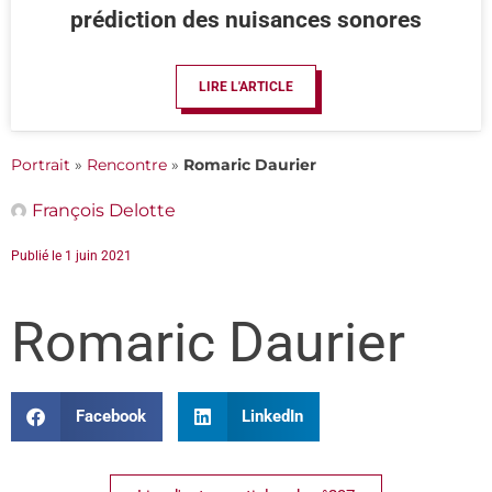
prédiction des nuisances sonores
LIRE L'ARTICLE
Portrait
»
Rencontre
»
Romaric Daurier
François Delotte
Publié le
1 juin 2021
Romaric Daurier
Facebook
LinkedIn