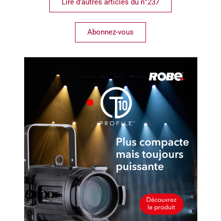
Lire d'autres articles du n°237
Abonnez-vous