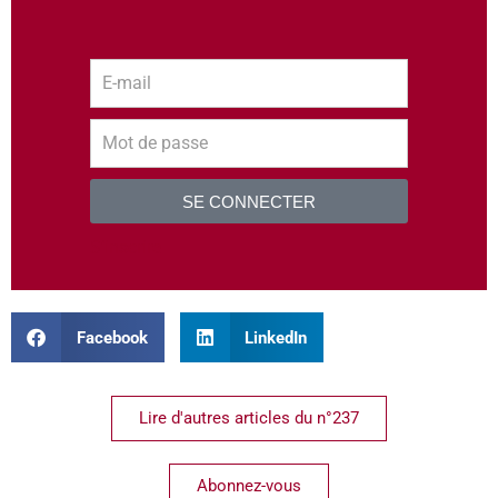
SE CONNECTER
S’inscrire
Facebook
LinkedIn
Lire d'autres articles du n°237
Abonnez-vous