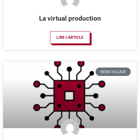
La virtual production
LIRE L'ARTICLE
NEWS VILLAGE