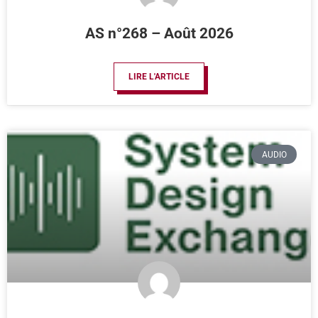
AS n°268 – Août 2026
LIRE L'ARTICLE
AUDIO