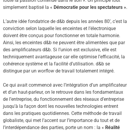
toute la passion contenue dans le son ». Un principe tout
simplement baptisé la «
Démocratie pour les spectateurs »
.
L’autre idée fondatrice de d&b depuis les années 80’, c’est la
conviction selon laquelle les enceintes et l’électronique
doivent être conçus pour fonctionner en totale harmonie.
Ainsi, les enceintes d&b ne peuvent être alimentées que par
des amplificateurs d&b. Si l’union est exclusive, elle est
techniquement avantageuse car elle optimise l’efficacité, la
cohérence système et la facilité d’utilisation. d&b se
distingue par un
worflow
de travail totalement intégré.
Ce qui avait commencé avec l’intégration d’un amplificateur
et d’un haut-parleur, on le retrouve dans les fondamentaux
de l’entreprise, du fonctionnement des réseaux d’entreprise
jusqu’à la façon dont les nouvelles technologies entrent
dans les pratiques quotidiennes. Cette méthode de travail
globaliste, qui met l’accent sur l’importance du tout et de
l’interdépendance des parties, porte un nom : la «
Réalité