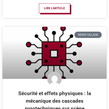
LIRE L'ARTICLE
NEWS VILLAGE
Sécurité et effets physiques : la
mécanique des cascades
pyrotechniques sur scène