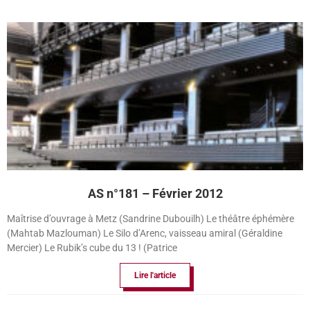
AS n°181 – Février 2012
Maîtrise d’ouvrage à Metz (Sandrine Dubouilh) Le théâtre éphémère
(Mahtab Mazlouman) Le Silo d’Arenc, vaisseau amiral (Géraldine
Mercier) Le Rubik’s cube du 13 ! (Patrice
Lire l'article