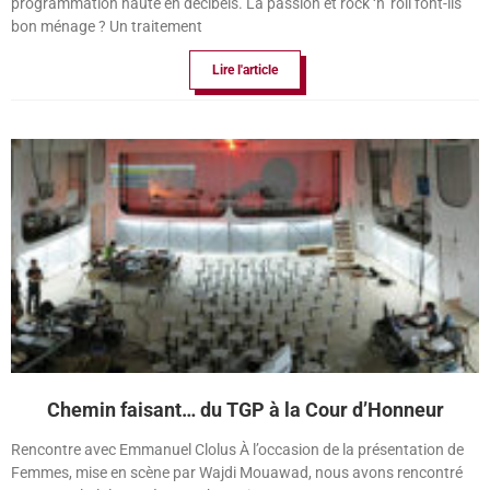
programmation haute en décibels. La passion et rock ‘n’ roll font-ils
bon ménage ? Un traitement
Lire l'article
Chemin faisant… du TGP à la Cour d’Honneur
Rencontre avec Emmanuel Clolus À l’occasion de la présentation de
Femmes, mise en scène par Wajdi Mouawad, nous avons rencontré