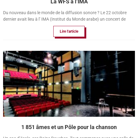
La WFS à l’IMA
Du nouveau dans le monde de la diffusion sonore ? Le 22 octobre
dernier avait lieu à l’ IMA (Institut du Monde arabe) un concert de
Lire l'article
1 851 âmes et un Pôle pour la chanson